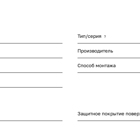
Тип/серия
?
Производитель
Способ монтажа
Защитное покрытие повер