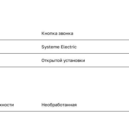
Кнопка звонка
Systeme Electric
Открытой установки
хности
Необработанная