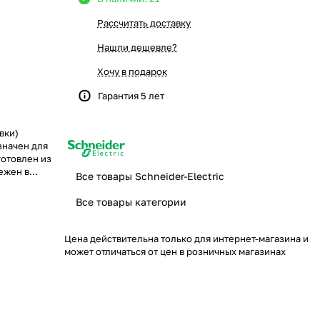
Рассчитать доставку
Нашли дешевле?
Хочу в подарок
Гарантия 5 лет
вки)
значен для
готовлен из
дежен в
Все товары Schneider-Electric
е решение для
Все товары категории
Цена действительна только для интернет-магазина и
может отличаться от цен в розничных магазинах