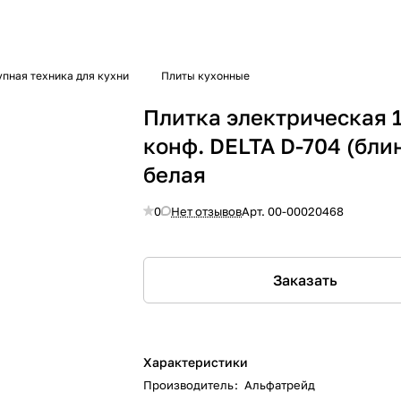
упная техника для кухни
Плиты кухонные
Плитка электрическая 1
конф. DELTA D-704 (бли
белая
0
Нет отзывов
Арт.
00-00020468
Заказать
Характеристики
Производитель
:
Альфатрейд