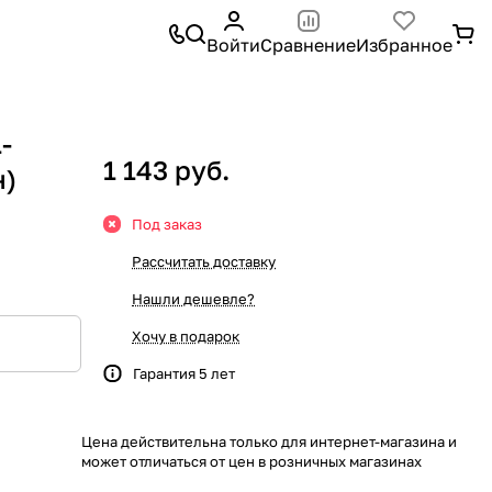
Войти
Сравнение
Избранное
-
1 143 руб.
н)
Под заказ
Рассчитать доставку
Нашли дешевле?
Хочу в подарок
Гарантия 5 лет
Цена действительна только для интернет-магазина и
может отличаться от цен в розничных магазинах