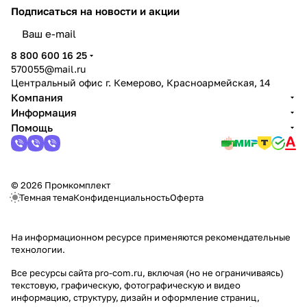
Подписаться
на новости и акции
политикой конфиденциальности
8 800 600 16 25
570055@mail.ru
Центральный офис г. Кемерово, Красноармейская, 14
Компания
Информация
Помощь
© 2026 Промкомплект
Темная тема
Конфиденциальность
Оферта
На информационном ресурсе применяются
рекомендательные
технологии
.
Все ресурсы сайта pro-com.ru, включая (но не ограничиваясь)
текстовую, графическую, фотографическую и видео
информацию, структуру, дизайн и оформление страниц,