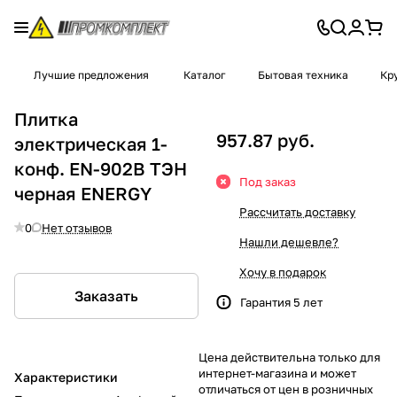
Лучшие предложения
Каталог
Бытовая техника
Кр
Плитка
957.87 руб.
электрическая 1-
конф. EN-902B ТЭН
Под заказ
черная ENERGY
Рассчитать доставку
0
Нет отзывов
Нашли дешевле?
Хочу в подарок
Заказать
Гарантия 5 лет
Цена действительна только для
интернет-магазина и может
Характеристики
отличаться от цен в розничных