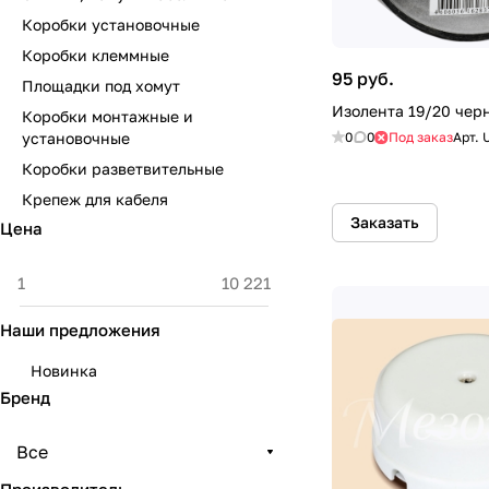
Коробки установочные
Коробки клеммные
95 руб.
Площадки под хомут
Изолента 19/20 чер
Коробки монтажные и
установочные
0
0
Под заказ
Арт.
Коробки разветвительные
Крепеж для кабеля
Заказать
Цена
Наши предложения
Новинка
Бренд
Все