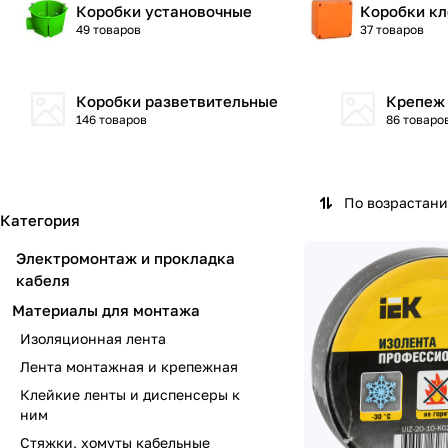
Коробки установочные
Коробки к
49 товаров
37 товаров
Коробки разветвительные
Крепеж 
146 товаров
86 товаро
По возрастан
Категория
Электромонтаж и прокладка
кабеля
Материалы для монтажа
Изоляционная лента
Лента монтажная и крепежная
Клейкие ленты и диспенсеры к
ним
Стяжки, хомуты кабельные