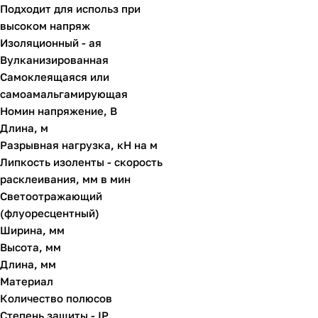
Подходит для использ при
высоком напряж
Изоляционный - ая
Вулканизированная
Самоклеящаяся или
самоамальгамирующая
Номин напряжение, В
Длина, м
Разрывная нагрузка, кН на м
Липкость изоленты - скорость
расклеивания, мм в мин
Светоотражающий
(флуоресцентный)
Ширина, мм
Высота, мм
Длина, мм
Материал
Количество полюсов
Степень защиты - IP