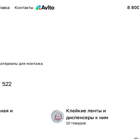
8 800
тавка
Контакты
атериалы для монтажа
522
ная и
Клейкие ленты и
диспенсеры к ним
10 товаров