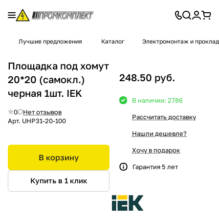
Лучшие предложения
Каталог
Электромонтаж и проклад
Площадка под хомут
248.50 руб.
20*20 (самокл.)
черная 1шт. IEK
В наличии: 2786
0
Нет отзывов
Рассчитать доставку
Арт.
UHP31-20-100
Нашли дешевле?
Хочу в подарок
В корзину
Гарантия 5 лет
Купить в 1 клик