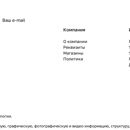
политикой конфиденциальности
Компания
О компании
Реквизиты
Магазины
Политика
ологии
.
товую, графическую, фотографическую и видео информацию, структур