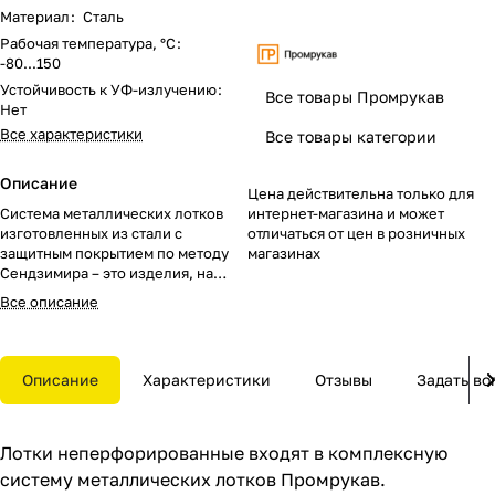
Материал
:
Сталь
Рабочая температура, °C
:
-80...150
Устойчивость к УФ-излучению
:
Все товары Промрукав
Нет
Все характеристики
Все товары категории
Описание
Цена действительна только для
Система металлических лотков
интернет-магазина и может
изготовленных из стали с
отличаться от цен в розничных
защитным покрытием по методу
магазинах
Сендзимира – это изделия, на
которых защитное цинковое
Все описание
покрытие было нанесено на
листовую сталь перед
изготовлением. Толщина
защитного покрытия варьируется
Описание
Характеристики
Отзывы
Задать во
от 10 до 22мкм. Климатическое
исполнение изделий УХЛ2, что
предусматривают эксплуатацию в
Лотки неперфорированные входят в комплексную
помещении и под навесом, при
температуре эксплуатации от -80
систему металлических лотков Промрукав.
до +150°С.