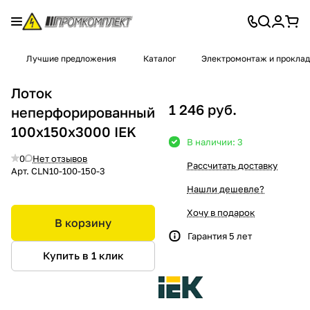
Лучшие предложения
Каталог
Электромонтаж и проклад
Лоток
1 246 руб.
неперфорированный
100х150х3000 IEK
В наличии: 3
0
Нет отзывов
Рассчитать доставку
Арт.
CLN10-100-150-3
Нашли дешевле?
Хочу в подарок
В корзину
Гарантия 5 лет
Купить в 1 клик