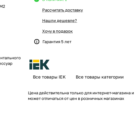
ОМ2
Рассчитать доставку
Нашли дешевле?
Хочу в подарок
Гарантия 5 лет
онтального
ессуар
Все товары IEK
Все товары категории
отовлены из
ра (защитный
Цена действительна только для интернет-магазина и
может отличаться от цен в розничных магазинах