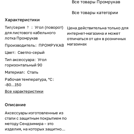
Все товары Промрукав
Все товары категории
Характеристики
Тип/серия
:
Угол (поворот)
?
Цена действительна только для
для листового кабельного
интернет-магазина и может
лотка Промрукав
отличаться от цен в розничных
магазинах
Производитель
:
ПРОМРУКАВ
Цвет
:
Светло-серый
Тип аксессуара
:
Угол
горизонтальный 90
Материал
:
Сталь
Рабочая температура, °C
:
-80...150
Все характеристики
Описание
Аксессуары изготовленные из
стали с защитным покрытием по
методу Сендзимира – это
изделия, на которых защитное