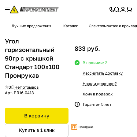
Лучшие предложения
Каталог
Электромонтаж и проклад
Угол
833 руб.
горизонтальный
90гр с крышкой
В наличии: 2
Стандарт 100x100
Рассчитать доставку
Промрукав
Нашли дешевле?
0
Нет отзывов
Арт.
PR16.0413
Хочу в подарок
Гарантия 5 лет
В корзину
Купить в 1 клик