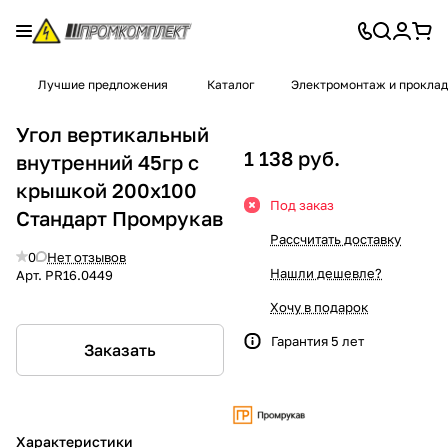
Лучшие предложения
Каталог
Электромонтаж и проклад
Угол вертикальный
1 138 руб.
внутренний 45гр с
крышкой 200х100
Под заказ
Стандарт Промрукав
Рассчитать доставку
0
Нет отзывов
Нашли дешевле?
Арт.
PR16.0449
Хочу в подарок
Гарантия 5 лет
Заказать
Характеристики