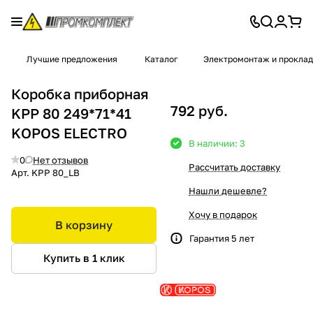
Лучшие предложения
Каталог
Электромонтаж и проклад
Коробка приборная
792 руб.
KPP 80 249*71*41
KOPOS ELECTRO
В наличии: 3
0
Нет отзывов
Рассчитать доставку
Арт.
KPP 80_LB
Нашли дешевле?
Хочу в подарок
В корзину
Гарантия 5 лет
Купить в 1 клик