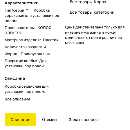
Все товары Kopos
Характеристики
Тип/серия
:
Коробка
?
Все товары категории
сервисная для установки под
полом
Цена действительна только для
Производитель
:
КОПОС
интернет-магазина и может
ЭЛЕКТРО
отличаться от цен в розничных
Материал изделия
:
Пластик
магазинах
Количество вводов
:
4
Форма
:
Прямоугольная
Покрытие колбы
:
Для
установки под полом
Описание
Коробка сервисная для
установки под полом.
Все описание
Описание
Отзывы
Задать вопрос