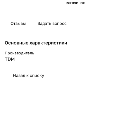
магазинах
Отзывы
Задать вопрос
Основные характеристики
Производитель
TDM
Назад к списку