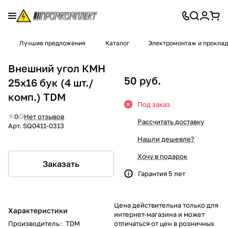
Лучшие предложения
Каталог
Электромонтаж и проклад
Внешний угол КМН
50 руб.
25х16 бук (4 шт./
комп.) TDM
Под заказ
0
Нет отзывов
Рассчитать доставку
Арт.
SQ0411-0313
Нашли дешевле?
Хочу в подарок
Заказать
Гарантия 5 лет
Цена действительна только для
Характеристики
интернет-магазина и может
Производитель
:
TDM
отличаться от цен в розничных