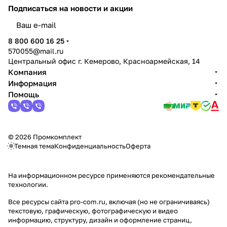
Подписаться
на новости и акции
политикой конфиденциальности
8 800 600 16 25
570055@mail.ru
Центральный офис г. Кемерово, Красноармейская, 14
Компания
Информация
Помощь
© 2026 Промкомплект
Темная тема
Конфиденциальность
Оферта
На информационном ресурсе применяются
рекомендательные
технологии
.
Все ресурсы сайта pro-com.ru, включая (но не ограничиваясь)
текстовую, графическую, фотографическую и видео
информацию, структуру, дизайн и оформление страниц,