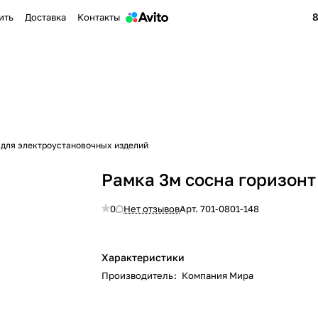
8
ить
Доставка
Контакты
 для электроустановочных изделий
Рамка 3м сосна горизонт
0
Нет отзывов
Арт.
701-0801-148
Характеристики
Производитель
:
Компания Мира