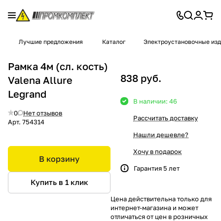
Лучшие предложения
Каталог
Электроустановочные из
Рамка 4м (сл. кость)
838 руб.
Valena Allure
Legrand
В наличии: 46
0
Нет отзывов
Рассчитать доставку
Арт.
754314
Нашли дешевле?
Хочу в подарок
В корзину
Гарантия 5 лет
Купить в 1 клик
Цена действительна только для
интернет-магазина и может
отличаться от цен в розничных