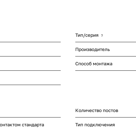
Тип/серия
?
Производитель
Способ монтажа
Количество постов
онтактом стандарта
Тип подключения