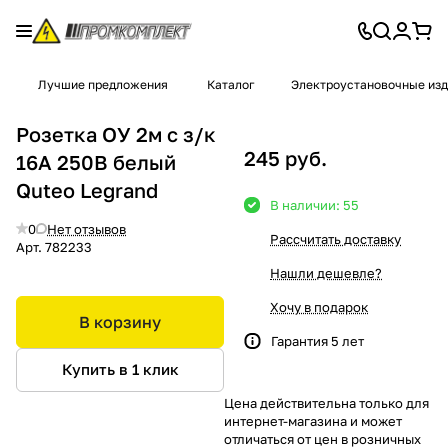
Лучшие предложения
Каталог
Электроустановочные из
Розетка ОУ 2м с з/к
245 руб.
16A 250В белый
Quteo Legrand
В наличии: 55
0
Нет отзывов
Рассчитать доставку
Арт.
782233
Нашли дешевле?
Хочу в подарок
В корзину
Гарантия 5 лет
Купить в 1 клик
Цена действительна только для
интернет-магазина и может
отличаться от цен в розничных