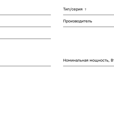
Тип/серия
?
Производитель
Номинальная мощность, В