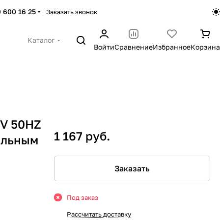
 600 16 25
Заказать звонок
Каталог
Войти
Сравнение
Избранное
Корзина
0V 50HZ
1 167 руб.
ельным
Заказать
Под заказ
Рассчитать доставку