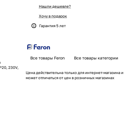
Нашли дешевле?
Хочу в подарок
Гарантия 5 лет
Все товары Feron
Все товары категории
в
P20, 230V,
Цена действительна только для интернет-магазина и
может отличаться от цен в розничных магазинах