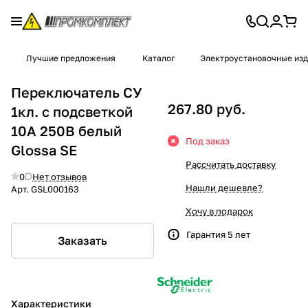
Лучшие предложения
Каталог
Электроустановочные из
Переключатель СУ
267.80 руб.
1кл. с подсветкой
10A 250В белый
Под заказ
Glossa SE
Рассчитать доставку
0
Нет отзывов
Нашли дешевле?
Арт.
GSL000163
Хочу в подарок
Гарантия 5 лет
Заказать
Характеристики