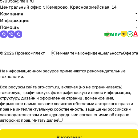
570055@mail.ru
Центральный офис г. Кемерово, Красноармейская, 14
Компания
Информация
Помощь
© 2026 Промкомплект
Темная тема
Конфиденциальность
Оферта
На информационном ресурсе применяются
рекомендательные
технологии
.
Все ресурсы сайта pro-com.ru, включая (но не ограничиваясь)
текстовую, графическую, фотографическую и видео информацию,
структуру, дизайн и оформление страниц, доменное имя,
фирменное наименование являются объектами авторского права и
прав на интеллектуальную собственность, защищены российским
законодательством и международными соглашениями об охране
авторских прав.
Читать далее
В корзину