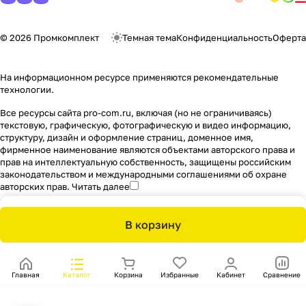
© 2026 Промкомплект
Темная тема
Конфиденциальность
Оферта
На информационном ресурсе применяются
рекомендательные
технологии
.
Все ресурсы сайта pro-com.ru, включая (но не ограничиваясь)
текстовую, графическую, фотографическую и видео информацию,
структуру, дизайн и оформление страниц, доменное имя,
фирменное наименование являются объектами авторского права и
прав на интеллектуальную собственность, защищены российским
законодательством и международными соглашениями об охране
авторских прав.
Читать далее
В корзину
Главная
Каталог
Корзина
Избранные
Кабинет
Сравнение