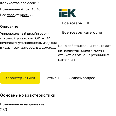
Количество полюсов
:
1
Номинальный ток, А
:
10
Все характеристики
Все товары IEK
Описание
Все товары категории
Универсальный дизайн серии
открытой установки "ОКТАВА"
позволяет устанавливать изделия
Цена действительна только для
в квартирах, загородных домах,
интернет-магазина и может
офисных и производственных
отличаться от цен в розничных
помещениях.
магазинах
Характеристики
Отзывы
Задать вопрос
Основные характеристики
Номинальное напряжение, В
250