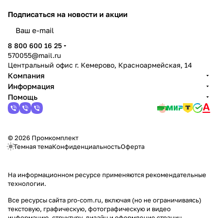
Подписаться
на новости и акции
политикой конфиденциальности
8 800 600 16 25
570055@mail.ru
Центральный офис г. Кемерово, Красноармейская, 14
Компания
Информация
Помощь
© 2026 Промкомплект
Темная тема
Конфиденциальность
Оферта
На информационном ресурсе применяются
рекомендательные
технологии
.
Все ресурсы сайта pro-com.ru, включая (но не ограничиваясь)
текстовую, графическую, фотографическую и видео
информацию, структуру, дизайн и оформление страниц,