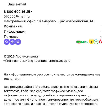
политикой конфиденциальности
8 800 600 16 25
570055@mail.ru
Центральный офис г. Кемерово, Красноармейская, 14
Компания
Информация
Помощь
© 2026 Промкомплект
Темная тема
Конфиденциальность
Оферта
На информационном ресурсе применяются
рекомендательные
технологии
.
Все ресурсы сайта pro-com.ru, включая (но не ограничиваясь)
текстовую, графическую, фотографическую и видео
информацию, структуру, дизайн и оформление страниц,
доменное имя, фирменное наименование являются объектами
авторского права и прав на интеллектуальную собственность,