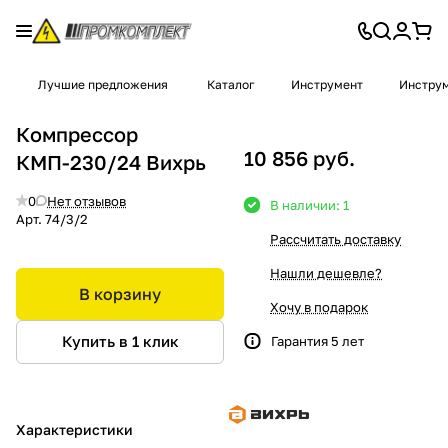
Лучшие предложения
Каталог
Инструмент
Инструм
Компрессор
10 856 руб.
КМП-230/24 Вихрь
0
Нет отзывов
В наличии: 1
Арт.
74/3/2
Рассчитать доставку
Нашли дешевле?
В корзину
Хочу в подарок
Купить в 1 клик
Гарантия 5 лет
Характеристики