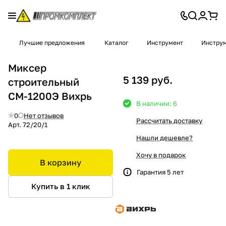
Лучшие предложения
Каталог
Инструмент
Инструм
Миксер
5 139 руб.
строительный
СМ-1200Э Вихрь
В наличии: 6
0
Нет отзывов
Рассчитать доставку
Арт.
72/20/1
Нашли дешевле?
Хочу в подарок
В корзину
Гарантия 5 лет
Купить в 1 клик