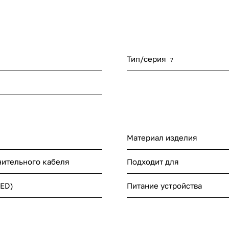
Тип/серия
?
Материал изделия
нительного кабеля
Подходит для
LED)
Питание устройства