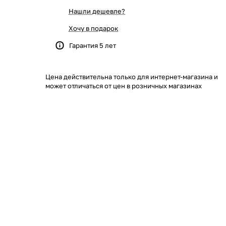
Нашли дешевле?
Хочу в подарок
Гарантия 5 лет
Цена действительна только для интернет-магазина и
может отличаться от цен в розничных магазинах