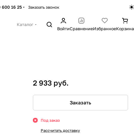
 600 16 25
Заказать звонок
Каталог
Войти
Сравнение
Избранное
Корзина
2 933 руб.
Заказать
Под заказ
Рассчитать доставку