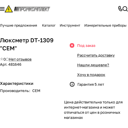
Лучшие предложения
Каталог
Инструмент
Измерительные приборы
Люксметр DT-1309
Под заказ
"СЕМ"
Рассчитать доставку
0
Нет отзывов
Арт.
481646
Нашли дешевле?
Хочу в подарок
Характеристики
Гарантия 5 лет
Производитель
:
СЕМ
Цена действительна только для
интернет-магазина и может
отличаться от цен в розничных
магазинах