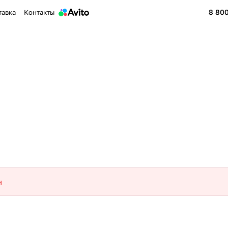
8 800
тавка
Контакты
н