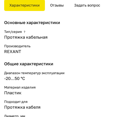
Барабан с стеклопрутком
Характеристики
Отзывы
Задать вопрос
установлен на металлической
тележке с колесиками.
Основные характеристики
Тип/серия
?
Протяжка кабельная
Производитель
REXANT
Общие характеристики
Диапазон температур эксплуатации
-20...50 °C
Материал изделия
Пластик
Подходит для
Протяжка кабеля
Диаметр, мм