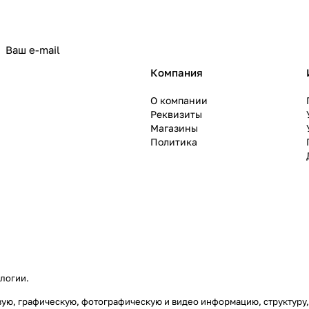
политикой конфиденциальности
Компания
О компании
Реквизиты
Магазины
Политика
ологии
.
товую, графическую, фотографическую и видео информацию, структур