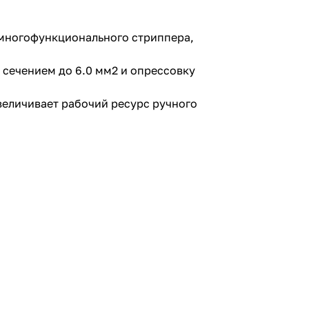
 многофункционального стриппера,
 сечением до 6.0 мм2 и опрессовку
величивает рабочий ресурс ручного