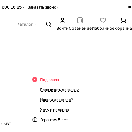
 600 16 25
Заказать звонок
Каталог
Войти
Сравнение
Избранное
Корзина
Под заказ
Рассчитать доставку
Нашли дешевле?
Хочу в подарок
Гарантия 5 лет
ии КВТ