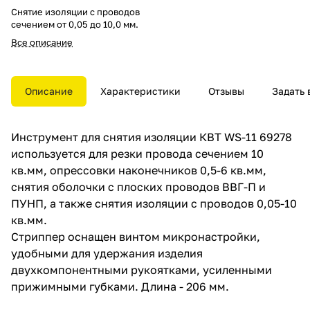
Снятие изоляции с проводов
сечением от 0,05 до 10,0 мм.
Все описание
Описание
Характеристики
Отзывы
Задать 
Инструмент для снятия изоляции КВТ WS-11 69278
используется для резки провода сечением 10
кв.мм, опрессовки наконечников 0,5-6 кв.мм,
снятия оболочки с плоских проводов ВВГ-П и
ПУНП, а также снятия изоляции с проводов 0,05-10
кв.мм.
Стриппер оснащен винтом микронастройки,
удобными для удержания изделия
двухкомпонентными рукоятками, усиленными
прижимными губками. Длина - 206 мм.