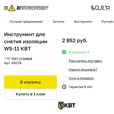
Лучшие предложения
Каталог
Инструмент
Ручной 
Инструмент для
2 852 руб.
снятия изоляции
WS-11 КВТ
В наличии: 8
0
Нет отзывов
Рассчитать доставку
Арт.
69278
Нашли дешевле?
Хочу в подарок
В корзину
Гарантия 5 лет
Купить в 1 клик