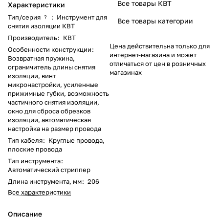
Все товары КВТ
Характеристики
Тип/серия
:
Инструмент для
?
Все товары категории
снятия изоляции КВТ
Производитель
:
КВТ
Цена действительна только для
Особенности конструкции
:
интернет-магазина и может
Возвратная пружина,
отличаться от цен в розничных
ограничитель длины снятия
магазинах
изоляции, винт
микронастройки, усиленные
прижимные губки, возможность
частичного снятия изоляции,
окно для сброса обрезков
изоляции, автоматическая
настройка на размер провода
Тип кабеля
:
Круглые провода,
плоские провода
Тип инструмента
:
Автоматический стриппер
Длина инструмента, мм
:
206
Все характеристики
Описание