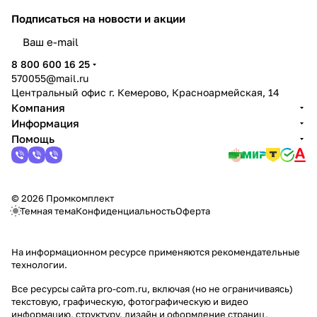
Подписаться
на новости и акции
политикой конфиденциальности
8 800 600 16 25
570055@mail.ru
Центральный офис г. Кемерово, Красноармейская, 14
Компания
Информация
Помощь
© 2026 Промкомплект
Темная тема
Конфиденциальность
Оферта
На информационном ресурсе применяются
рекомендательные
технологии
.
Все ресурсы сайта pro-com.ru, включая (но не ограничиваясь)
текстовую, графическую, фотографическую и видео
информацию, структуру, дизайн и оформление страниц,