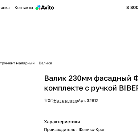
8 800
тавка
Контакты
трумент малярный
Валики
Валик 230мм фасадный Ф
комплекте с ручкой BIBE
0
Нет отзывов
Арт.
32612
Характеристики
Производитель
:
Феникс-Креп