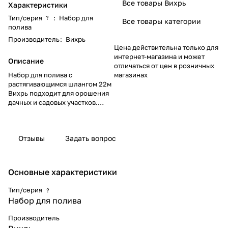
Все товары Вихрь
Характеристики
Тип/серия
:
Набор для
?
Все товары категории
полива
Производитель
:
Вихрь
Цена действительна только для
интернет-магазина и может
Описание
отличаться от цен в розничных
Набор для полива с
магазинах
растягивающимся шлангом 22м
Вихрь подходит для орошения
дачных и садовых участков.
Комплектуется пистолетом-
распылителем с 7 режимами.
Шланг из прочного латекса
Отзывы
Задать вопрос
может сжиматься и
растягиваться, что удобно при
поливе и хранении.
Основные характеристики
Тип/серия
?
Набор для полива
Производитель