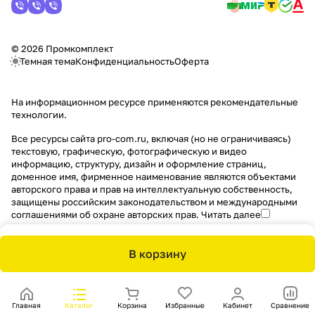
© 2026 Промкомплект
Темная тема
Конфиденциальность
Оферта
На информационном ресурсе применяются
рекомендательные
технологии
.
Все ресурсы сайта pro-com.ru, включая (но не ограничиваясь)
текстовую, графическую, фотографическую и видео
информацию, структуру, дизайн и оформление страниц,
доменное имя, фирменное наименование являются объектами
авторского права и прав на интеллектуальную собственность,
защищены российским законодательством и международными
соглашениями об охране авторских прав.
Читать далее
В корзину
Главная
Каталог
Корзина
Избранные
Кабинет
Сравнение