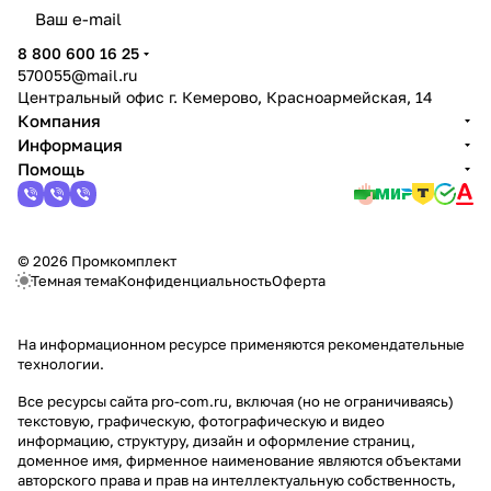
политикой конфиденциальности
8 800 600 16 25
570055@mail.ru
Центральный офис г. Кемерово, Красноармейская, 14
Компания
Информация
Помощь
© 2026 Промкомплект
Темная тема
Конфиденциальность
Оферта
На информационном ресурсе применяются
рекомендательные
технологии
.
Все ресурсы сайта pro-com.ru, включая (но не ограничиваясь)
текстовую, графическую, фотографическую и видео
информацию, структуру, дизайн и оформление страниц,
доменное имя, фирменное наименование являются объектами
авторского права и прав на интеллектуальную собственность,