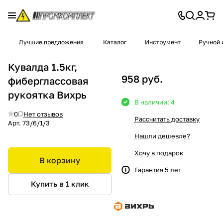
Лучшие предложения
Каталог
Инструмент
Ручной 
Кувалда 1.5кг,
958 руб.
фиберглассовая
рукоятка Вихрь
В наличии: 4
0
Нет отзывов
Рассчитать доставку
Арт.
73/6/1/3
Нашли дешевле?
Хочу в подарок
В корзину
Гарантия 5 лет
Купить в 1 клик