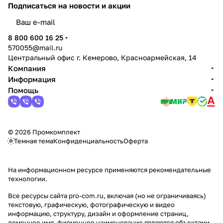
Подписаться
на новости и акции
политикой конфиденциальности
8 800 600 16 25
570055@mail.ru
Центральный офис г. Кемерово, Красноармейская, 14
Компания
Информация
Помощь
© 2026 Промкомплект
Темная тема
Конфиденциальность
Оферта
На информационном ресурсе применяются
рекомендательные
технологии
.
Все ресурсы сайта pro-com.ru, включая (но не ограничиваясь)
текстовую, графическую, фотографическую и видео
информацию, структуру, дизайн и оформление страниц,
доменное имя, фирменное наименование являются объектами