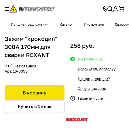
Лучшие предложения
Каталог
Инструмент
Сварочн
Зажим "крокодил"
258 руб.
300А 170мм для
сварки REXANT
В наличии: 61
0
Нет отзывов
Рассчитать доставку
Арт.
16-0053
Нашли дешевле?
Хочу в подарок
В корзину
Гарантия 5 лет
Купить в 1 клик