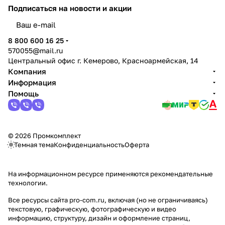
Подписаться
на новости и акции
политикой конфиденциальности
8 800 600 16 25
570055@mail.ru
Центральный офис г. Кемерово, Красноармейская, 14
Компания
Информация
Помощь
© 2026 Промкомплект
Темная тема
Конфиденциальность
Оферта
На информационном ресурсе применяются
рекомендательные
технологии
.
Все ресурсы сайта pro-com.ru, включая (но не ограничиваясь)
текстовую, графическую, фотографическую и видео
информацию, структуру, дизайн и оформление страниц,