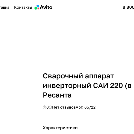
8 800
тавка
Контакты
Сварочный аппарат
инверторный САИ 220 (в 
Ресанта
0
Нет отзывов
Арт.
65/22
Характеристики