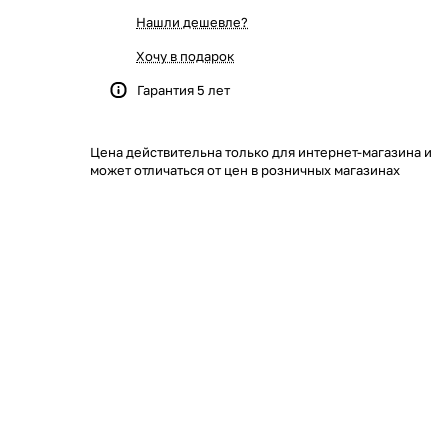
Нашли дешевле?
Хочу в подарок
Гарантия 5 лет
Цена действительна только для интернет-магазина и
может отличаться от цен в розничных магазинах