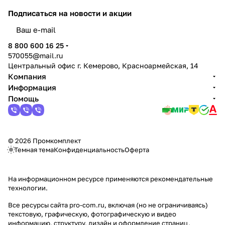
Подписаться
на новости и акции
политикой конфиденциальности
8 800 600 16 25
570055@mail.ru
Центральный офис г. Кемерово, Красноармейская, 14
Компания
Информация
Помощь
© 2026 Промкомплект
Темная тема
Конфиденциальность
Оферта
На информационном ресурсе применяются
рекомендательные
технологии
.
Все ресурсы сайта pro-com.ru, включая (но не ограничиваясь)
текстовую, графическую, фотографическую и видео
информацию, структуру, дизайн и оформление страниц,