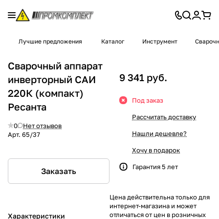
Лучшие предложения
Каталог
Инструмент
Сварочн
Сварочный аппарат
9 341 руб.
инверторный САИ
220К (компакт)
Под заказ
Ресанта
Рассчитать доставку
0
Нет отзывов
Нашли дешевле?
Арт.
65/37
Хочу в подарок
Гарантия 5 лет
Заказать
Цена действительна только для
интернет-магазина и может
отличаться от цен в розничных
Характеристики