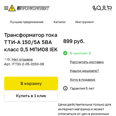
Лучшие предложения
Каталог
Инструмент
Трансформатор тока
899 руб.
ТТИ-А 150/5А 5ВА
класс 0,5 МПИ08 IEK
В наличии: 8
0
Нет отзывов
Рассчитать доставку
Арт.
ITT10-2-05-0150-08
Нашли дешевле?
Хочу в подарок
В корзину
Гарантия 5 лет
Купить в 1 клик
Цена действительна только для
интернет-магазина и может
отличаться от цен в розничных