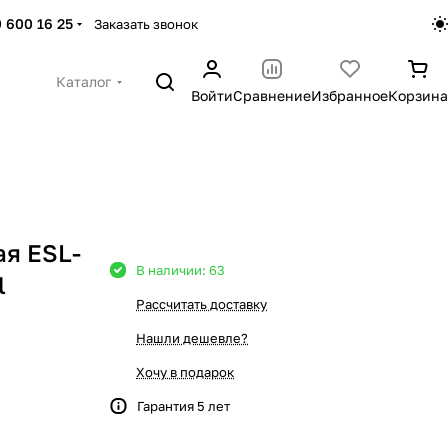
 600 16 25
Заказать звонок
Каталог
Войти
Сравнение
Избранное
Корзина
я ESL-
В наличии: 63
l
Рассчитать доставку
Нашли дешевле?
Хочу в подарок
Гарантия 5 лет