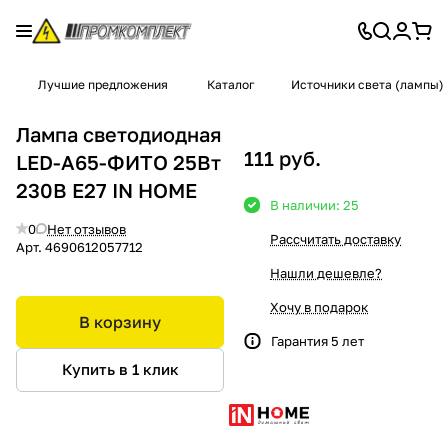
Лучшие предложения
Каталог
Источники света (лампы)
Лампа светодиодная
111 руб.
LED-A65-ФИТО 25Вт
230В Е27 IN HOME
В наличии: 25
0
Нет отзывов
Рассчитать доставку
Арт.
4690612057712
Нашли дешевле?
Хочу в подарок
В корзину
Гарантия 5 лет
Купить в 1 клик