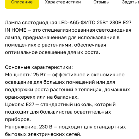
Описание
Характеристики
Отзывы
Задать 
глаз.
Лампа светодиодная LED-A65-ФИТО 25Вт 230В Е27
IN HOME — это специализированная светодиодная
лампа, предназначенная для использования в
помещениях с растениями, обеспечивая
оптимальное освещение для их роста.
Основные характеристики:
Мощность: 25 Вт — эффективное и экономичное
освещение для больших помещений или для
поддержки роста растений в теплицах, домашних
оранжереях или на балконах.
Цоколь: E27 — стандартный цоколь, который
подходит для большинства осветительных
приборов.
Напряжение: 230 В — подходит для стандартных
бытовых электрических сетей.