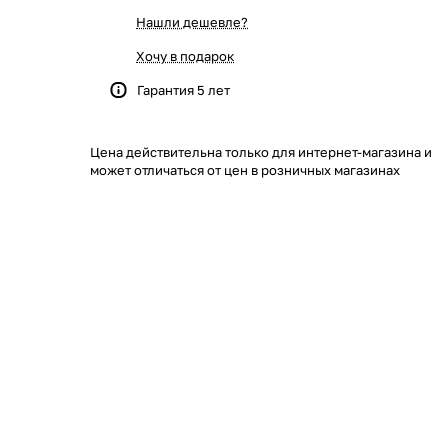
Нашли дешевле?
Хочу в подарок
Гарантия 5 лет
Цена действительна только для интернет-магазина и
может отличаться от цен в розничных магазинах