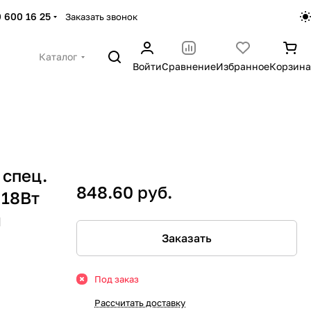
 600 16 25
Заказать звонок
Каталог
Войти
Сравнение
Избранное
Корзина
 спец.
848.60 руб.
 18Вт
я
Заказать
Под заказ
Рассчитать доставку