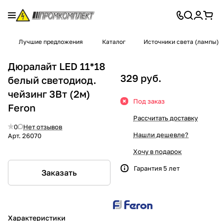
Лучшие предложения
Каталог
Источники света (лампы)
Дюралайт LED 11*18
329 руб.
белый светодиод.
чейзинг 3Вт (2м)
Под заказ
Feron
Рассчитать доставку
0
Нет отзывов
Нашли дешевле?
Арт.
26070
Хочу в подарок
Гарантия 5 лет
Заказать
Характеристики