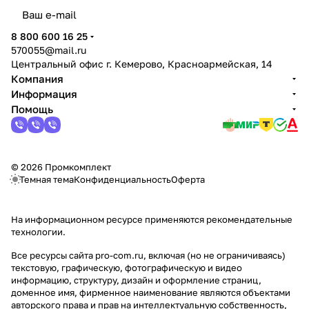
политикой конфиденциальности
8 800 600 16 25
570055@mail.ru
Центральный офис г. Кемерово, Красноармейская, 14
Компания
Информация
Помощь
© 2026 Промкомплект
Темная тема
Конфиденциальность
Оферта
На информационном ресурсе применяются
рекомендательные
технологии
.
Все ресурсы сайта pro-com.ru, включая (но не ограничиваясь)
текстовую, графическую, фотографическую и видео
информацию, структуру, дизайн и оформление страниц,
доменное имя, фирменное наименование являются объектами
авторского права и прав на интеллектуальную собственность,