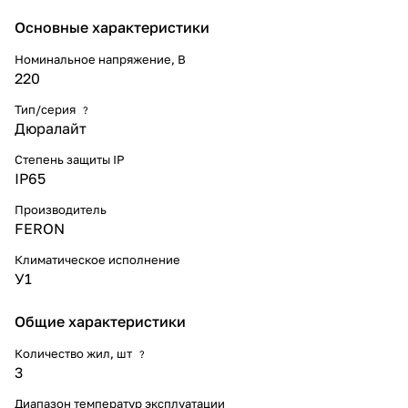
Основные характеристики
Номинальное напряжение, В
220
Тип/серия
?
Дюралайт
Степень защиты IP
IP65
Производитель
FERON
Климатическое исполнение
У1
Общие характеристики
Количество жил, шт
?
3
Диапазон температур эксплуатации