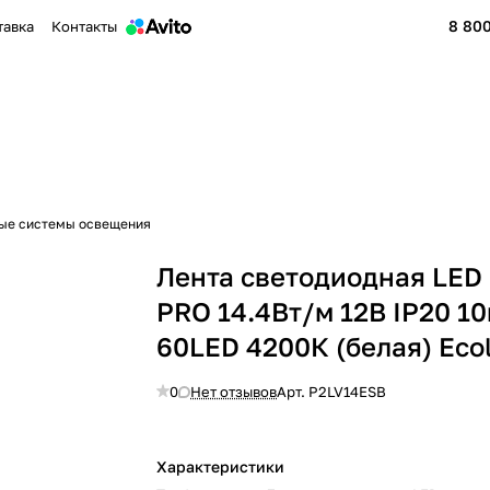
8 800
тавка
Контакты
ые системы освещения
Лента светодиодная LED 
PRO 14.4Вт/м 12В IP20 1
60LED 4200К (белая) Eco
0
Нет отзывов
Арт.
P2LV14ESB
Характеристики