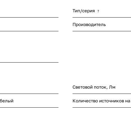
Тип/серия
?
Производитель
Световой поток, Лм
 белый
Количество источников на