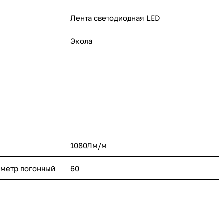
Лента светодиодная LED
Экола
1080Лм/м
 метр погонный
60