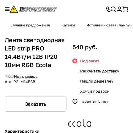
Лучшие предложения
Каталог
Источники света (лампы)
Лента светодиодная
540 руб.
LED strip PRO
14.4Вт/м 12В IP20
Под заказ
10мм RGB Ecola
Рассчитать доставку
0
Нет отзывов
Нашли дешевле?
Арт.
P2LM14ESB
Хочу в подарок
Гарантия 5 лет
Заказать
Характеристики