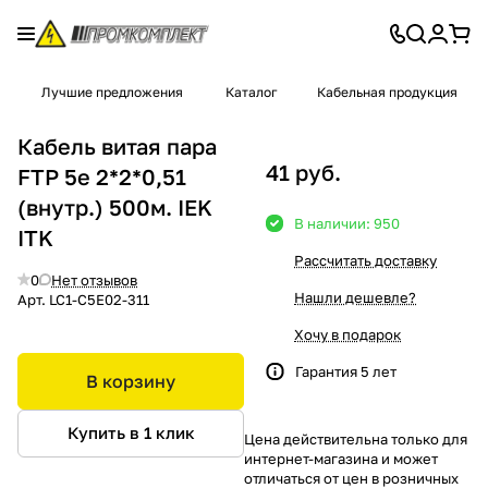
Лучшие предложения
Каталог
Кабельная продукция
Кабель витая пара
41 руб.
FTP 5e 2*2*0,51
(внутр.) 500м. IEK
В наличии: 950
ITK
Рассчитать доставку
0
Нет отзывов
Нашли дешевле?
Арт.
LC1-C5E02-311
Хочу в подарок
Гарантия 5 лет
В корзину
Купить в 1 клик
Цена действительна только для
интернет-магазина и может
отличаться от цен в розничных